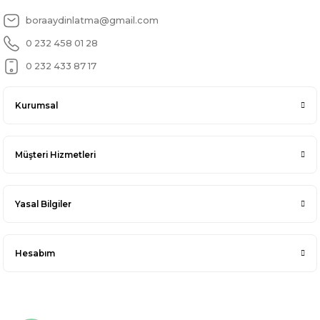
boraaydinlatma@gmail.com
0 232 458 01 28
0 232 433 87 17
Kurumsal
Müşteri Hizmetleri
Yasal Bilgiler
Hesabım