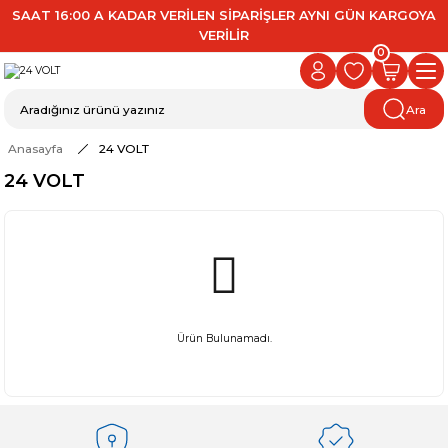
SAAT 16:00 A KADAR VERİLEN SİPARİŞLER AYNI GÜN KARGOYA
VERİLİR
0
Ara
Anasayfa
24 VOLT
24 VOLT
Ürün Bulunamadı.