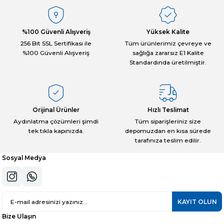
%100 Güvenli Alışveriş
Yüksek Kalite
256 Bit SSL Sertifikası ile
Tüm ürünlerimiz çevreye ve
%100 Güvenli Alışveriş
sağlığa zararsız E1 Kalite
Standardında üretilmiştir.
Orijinal Ürünler
Hızlı Teslimat
Aydınlatma çözümleri şimdi
Tüm siparişleriniz size
tek tıkla kapınızda.
depomuzdan en kısa sürede
tarafınıza teslim edilir.
Sosyal Medya
KAYIT OLUN
Bize Ulaşın