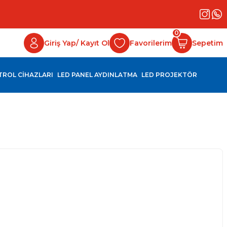
0
Giriş Yap/ Kayıt Ol
Favorilerim
Sepetim
NTROL CİHAZLARI
LED PANEL AYDINLATMA
LED PROJEKTÖR