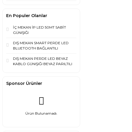
En Populer Olanlar
İÇ MEKAN İP LED 50MT SABİT
GÜNIŞIĞI
DIŞ MEKAN SMART PERDE LED
BLUETOOTH BAĞLANTILI
DIŞ MEKAN PERDE LED BEYAZ
KABLO GÜNIŞIĞI BEYAZ PARILTILI
Sponsor Ürünler
Ürün Bulunamadı.