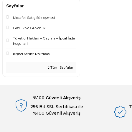
Sayfalar
Mesafeli Satış Sözleşmesi
Gizlilik ve Güvenlik
Tüketici Haklari – Cayma – İptal İade
Koşullari
Kişisel Veriler Politikası
Tüm Sayfalar
%100 Güvenli Alışveriş
256 Bit SSL Sertifikası ile
T
%100 Güvenli Alışveriş