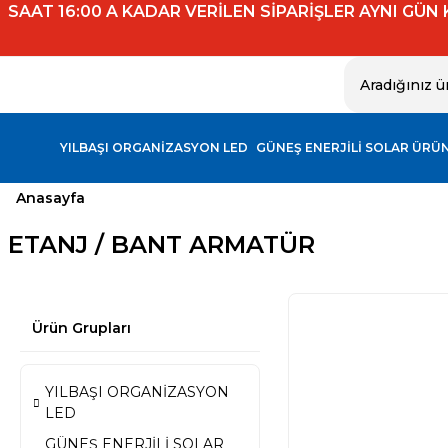
SAAT 16:00 A KADAR VERİLEN SİPARİŞLER AYNI GÜN
YILBAŞI ORGANİZASYON LED
GÜNEŞ ENERJİLİ SOLAR ÜRÜ
Anasayfa
ETANJ / BANT ARMATÜR
Ürün Grupları
YILBAŞI ORGANİZASYON
LED
GÜNEŞ ENERJİLİ SOLAR