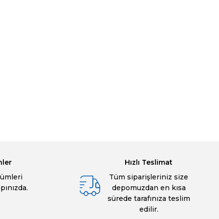
nler
Hızlı Teslimat
ümleri
Tüm siparişleriniz size
apınızda.
depomuzdan en kısa
sürede tarafınıza teslim
edilir.