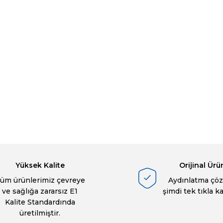
Yüksek Kalite
Orijinal Ürü
üm ürünlerimiz çevreye
Aydınlatma çöz
ve sağlığa zararsız E1
şimdi tek tıkla k
Kalite Standardında
üretilmiştir.