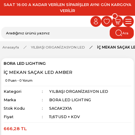
SAAT 16:00 A KADAR VERİLEN SİPARİŞLER AYNI GÜN KARGOYA
VERİLİR
Ara
Anasayfa
YILBAŞI ORGANİZASYON LED
İÇ MEKAN SAÇAK L
BORA LED LIGHTING
İÇ MEKAN SAÇAK LED AMBER
0 Puan - 0 Yorum
Kategori
YILBAŞI ORGANİZASYON LED
Marka
BORA LED LIGHTING
Stok Kodu
SACAK2X1A
Fiyat
11,67 USD + KDV
666,28 TL