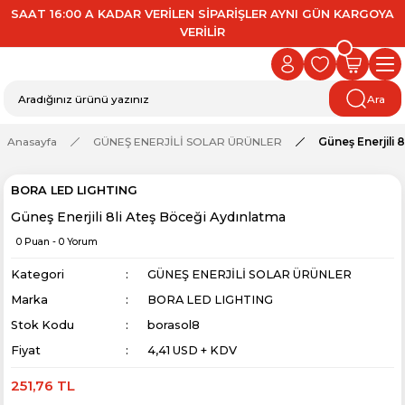
SAAT 16:00 A KADAR VERİLEN SİPARİŞLER AYNI GÜN KARGOYA
VERİLİR
Ara
Anasayfa
GÜNEŞ ENERJİLİ SOLAR ÜRÜNLER
Güneş Enerjili 
BORA LED LIGHTING
Güneş Enerjili 8li Ateş Böceği Aydınlatma
0 Puan - 0 Yorum
Kategori
GÜNEŞ ENERJİLİ SOLAR ÜRÜNLER
Marka
BORA LED LIGHTING
Stok Kodu
borasol8
Fiyat
4,41 USD + KDV
251,76 TL