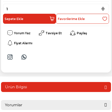
Sepete Ekle
Yorum Yaz
Tavsiye Et
Paylaş
Fiyat Alarmı
Ürün Bilgisi
Yorumlar