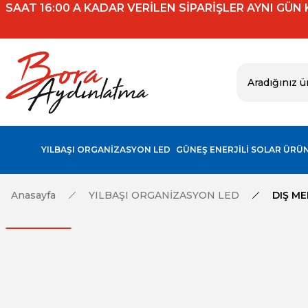
SAAT 16:00 A KADAR VERİLEN SİPARİŞLER AYNI GÜN
YILBAŞI ORGANİZASYON LED
GÜNEŞ ENERJİLİ SOLAR ÜRÜ
Anasayfa
YILBAŞI ORGANİZASYON LED
DIŞ ME