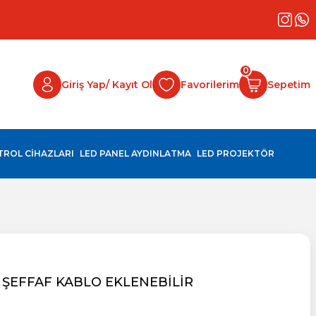
0
Giriş Yap/ Kayıt Ol
Favorilerim
Sepetim
NTROL CİHAZLARI
LED PANEL AYDINLATMA
LED PROJEKTÖR
 ŞEFFAF KABLO EKLENEBİLİR