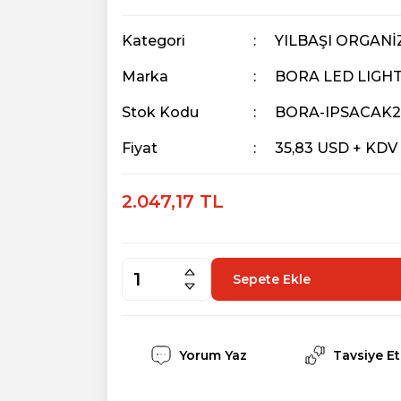
Kategori
YILBAŞI ORGAN
Marka
BORA LED LIGH
Stok Kodu
BORA-IPSACAK2
Fiyat
35,83 USD + KDV
2.047,17 TL
Sepete Ekle
Yorum Yaz
Tavsiye Et