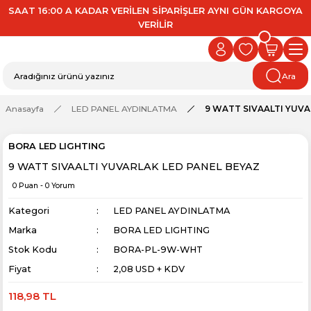
SAAT 16:00 A KADAR VERİLEN SİPARİŞLER AYNI GÜN KARGOYA
VERİLİR
Ara
Anasayfa
LED PANEL AYDINLATMA
9 WATT SIVAALTI YUVA
BORA LED LIGHTING
9 WATT SIVAALTI YUVARLAK LED PANEL BEYAZ
0 Puan - 0 Yorum
Kategori
LED PANEL AYDINLATMA
Marka
BORA LED LIGHTING
Stok Kodu
BORA-PL-9W-WHT
Fiyat
2,08 USD + KDV
118,98 TL