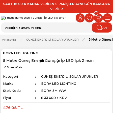
SAAT 16:00 A KADAR VERİLEN SİPARİŞLER AYNI GÜN KARGOYA
VERİLİR
Ara
Anasayfa
GÜNEŞ ENERJİLİ SOLAR ÜRÜNLER
5 Metre Güneş En
BORA LED LIGHTING
5 Metre Güneş Enerjili Günışığı İp LED Işık Zinciri
0 Puan - 0 Yorum
Kategori
GÜNEŞ ENERJİLİ SOLAR ÜRÜNLER
Marka
BORA LED LIGHTING
Stok Kodu
BORA-5M-WW
Fiyat
8,33 USD + KDV
476,08 TL