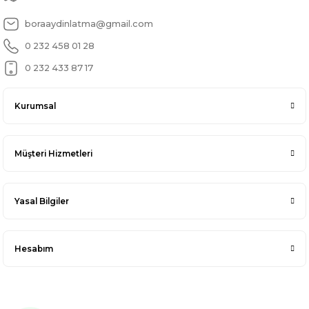
boraaydinlatma@gmail.com
0 232 458 01 28
0 232 433 87 17
Kurumsal
Müşteri Hizmetleri
Yasal Bilgiler
Hesabım