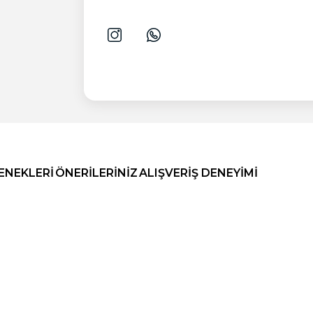
ENEKLERI
ÖNERILERINIZ
ALIŞVERIŞ DENEYIMI