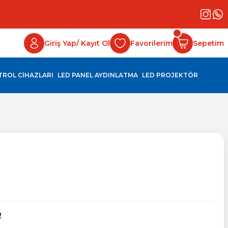
Giriş Yap/ Kayıt Ol
Favorilerim
Sepetim
NTROL CİHAZLARI
LED PANEL AYDINLATMA
LED PROJEKTÖR
R