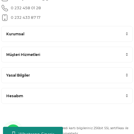
0 232 458 01 28
0 232 433 87 17
Kurumsal
Müşteri Hizmetleri
Yasal Bilgiler
Hesabım
Copyright 2025 © Her hakkı saklıdır. Kredi kartı bilgileriniz 256bit SSL sertifikası ile
korunmaktadır.