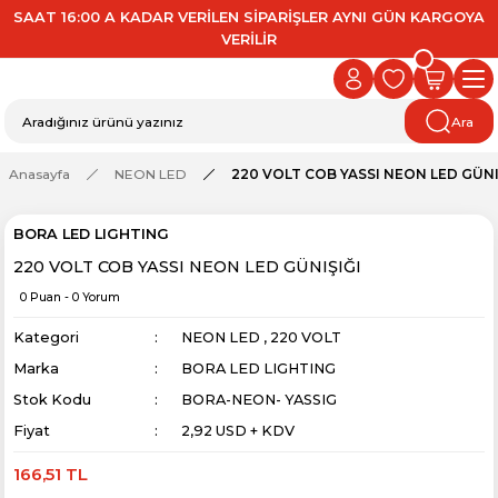
SAAT 16:00 A KADAR VERİLEN SİPARİŞLER AYNI GÜN KARGOYA
VERİLİR
Ara
Anasayfa
NEON LED
220 VOLT COB YASSI NEON LED GÜNI
BORA LED LIGHTING
220 VOLT COB YASSI NEON LED GÜNIŞIĞI
0 Puan - 0 Yorum
Kategori
NEON LED
,
220 VOLT
Marka
BORA LED LIGHTING
Stok Kodu
BORA-NEON- YASSIG
Fiyat
2,92 USD + KDV
166,51 TL