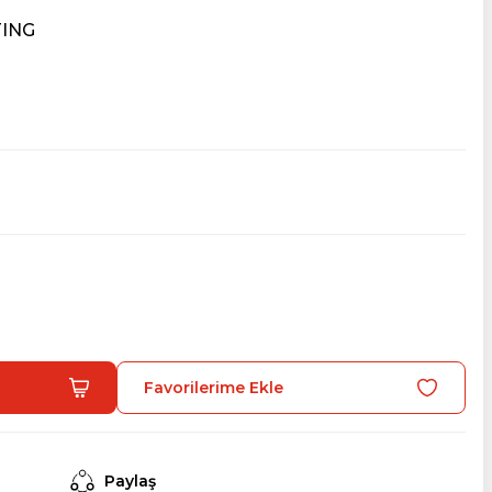
TING
Paylaş