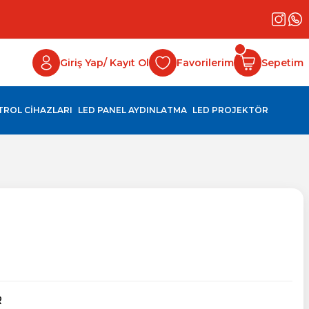
Giriş Yap/ Kayıt Ol
Favorilerim
Sepetim
NTROL CİHAZLARI
LED PANEL AYDINLATMA
LED PROJEKTÖR
R