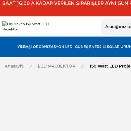
SAAT 16:00 A KADAR VERİLEN SİPARİŞLER AYNI GÜN
YILBAŞI ORGANİZASYON LED
GÜNEŞ ENERJİLİ SOLAR ÜRÜ
Anasayfa
LED PROJEKTÖR
150 Watt LED Proje