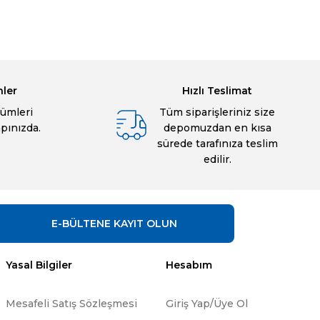
bilirsiniz.
nler
Hızlı Teslimat
ümleri
Tüm siparişleriniz size
apınızda.
depomuzdan en kısa
sürede tarafınıza teslim
edilir.
E-BÜLTENE
KAYIT OLUN
Yasal Bilgiler
Hesabım
Mesafeli Satış Sözleşmesi
Giriş Yap/Üye Ol