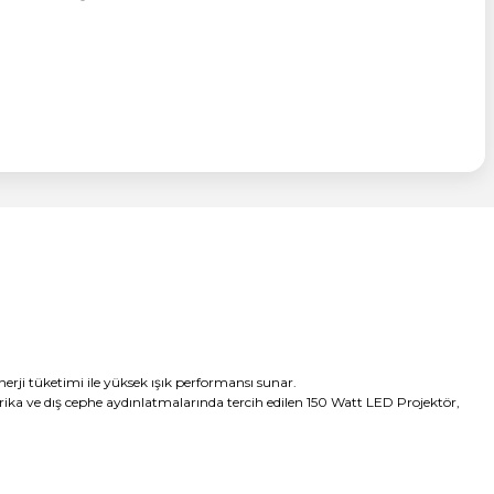
rji tüketimi ile yüksek ışık performansı sunar.
ika ve dış cephe aydınlatmalarında tercih edilen 150 Watt LED Projektör,