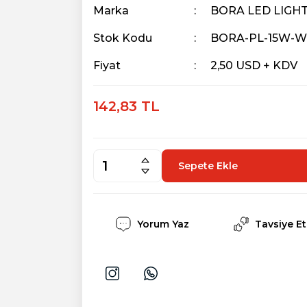
Marka
BORA LED LIGH
Stok Kodu
BORA-PL-15W-
Fiyat
2,50 USD + KDV
142,83 TL
Sepete Ekle
Yorum Yaz
Tavsiye Et