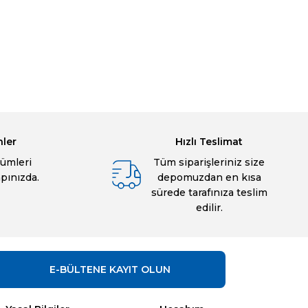
bilirsiniz.
nler
Hızlı Teslimat
ümleri
Tüm siparişleriniz size
apınızda.
depomuzdan en kısa
sürede tarafınıza teslim
edilir.
E-BÜLTENE
KAYIT OLUN