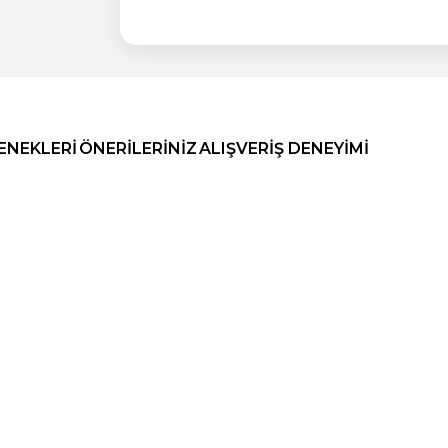
ENEKLERI
ÖNERILERINIZ
ALIŞVERIŞ DENEYIMI