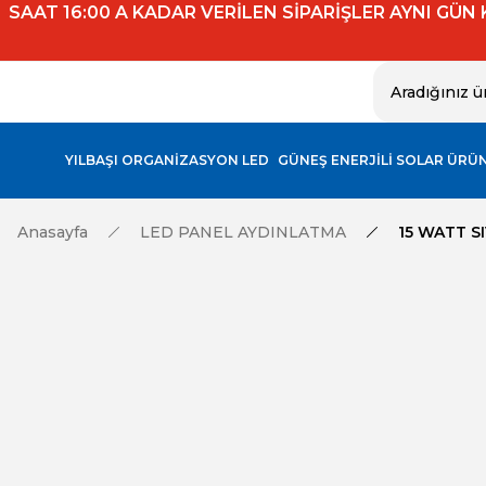
SAAT 16:00 A KADAR VERİLEN SİPARİŞLER AYNI GÜN
YILBAŞI ORGANİZASYON LED
GÜNEŞ ENERJİLİ SOLAR ÜRÜ
Anasayfa
LED PANEL AYDINLATMA
15 WATT S