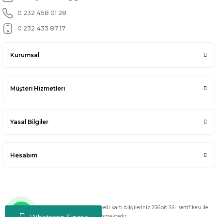
0 232 458 01 28
0 232 433 87 17
Kurumsal
Müşteri Hizmetleri
Yasal Bilgiler
Hesabım
Copyright 2025 © Her hakkı saklıdır. Kredi kartı bilgileriniz 256bit SSL sertifikası ile
korunmaktadır.