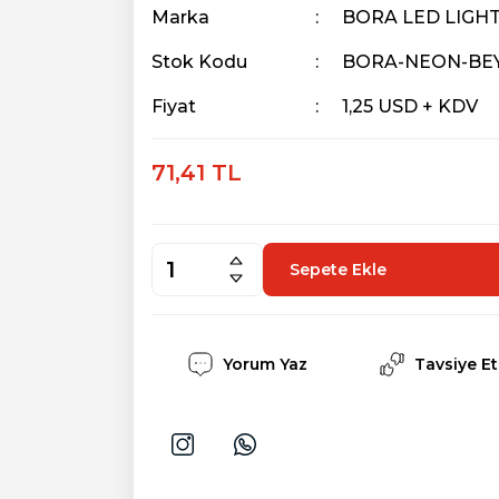
Marka
BORA LED LIGH
Stok Kodu
BORA-NEON-BE
Fiyat
1,25 USD + KDV
71,41 TL
Sepete Ekle
Yorum Yaz
Tavsiye Et