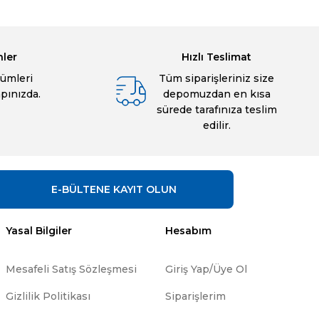
nler
Hızlı Teslimat
ümleri
Tüm siparişleriniz size
apınızda.
depomuzdan en kısa
sürede tarafınıza teslim
edilir.
E-BÜLTENE
KAYIT OLUN
Yasal Bilgiler
Hesabım
Mesafeli Satış Sözleşmesi
Giriş Yap/Üye Ol
Gizlilik Politikası
Siparişlerim