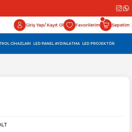
Giriş Yap/ Kayıt Ol
Favorilerim
Sepetim
NTROL CİHAZLARI
LED PANEL AYDINLATMA
LED PROJEKTÖR
OLT