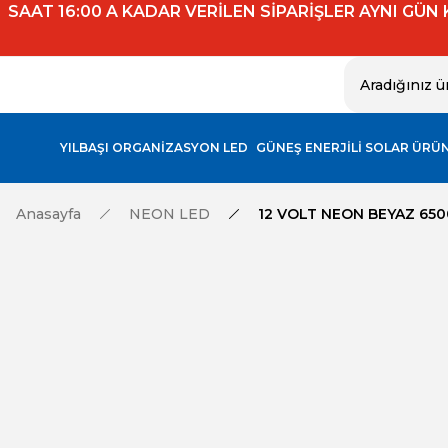
SAAT 16:00 A KADAR VERİLEN SİPARİŞLER AYNI GÜN
YILBAŞI ORGANİZASYON LED
GÜNEŞ ENERJİLİ SOLAR ÜRÜ
Anasayfa
NEON LED
12 VOLT NEON BEYAZ 65