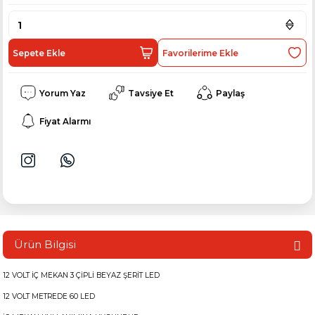
Sepete Ekle
Yorum Yaz
Tavsiye Et
Paylaş
Fiyat Alarmı
Ürün Bilgisi
12 VOLT İÇ MEKAN 3 ÇİPLİ BEYAZ ŞERİT LED
12 VOLT METREDE 60 LED