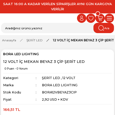
SAAT 16:00 A KADAR VERİLEN SİPARİŞLER AYNI GÜN KARGOYA
VERİLİR
Ara
Anasayfa
ŞERİT LED
12 VOLT İÇ MEKAN BEYAZ 3 ÇİP ŞERİT
BORA LED LIGHTING
12 VOLT İÇ MEKAN BEYAZ 3 ÇİP ŞERİT LED
0 Puan - 0 Yorum
Kategori
ŞERİT LED
,
12 VOLT
Marka
BORA LED LIGHTING
Stok Kodu
BORA12VBEYAZ3CIP
Fiyat
2,92 USD + KDV
166,51 TL