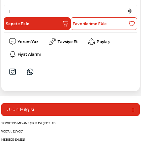
Sepete Ekle
Yorum Yaz
Tavsiye Et
Paylaş
Fiyat Alarmı
Ürün Bilgisi
12 VOLT DIŞ MEKAN 3 ÇİP MAVİ ŞERİT LED
VOLTAJ : 12 VOLT
METREDE 60 LEDLİ