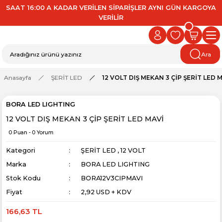
SAAT 16:00 A KADAR VERİLEN SİPARİŞLER AYNI GÜN KARGOYA
VERİLİR
Ara
Anasayfa
ŞERİT LED
12 VOLT DIŞ MEKAN 3 ÇİP ŞERİT LED 
BORA LED LIGHTING
12 VOLT DIŞ MEKAN 3 ÇİP ŞERİT LED MAVİ
0 Puan - 0 Yorum
Kategori
ŞERİT LED
,
12 VOLT
Marka
BORA LED LIGHTING
Stok Kodu
BORA12V3CIPMAVI
Fiyat
2,92 USD + KDV
166,63 TL